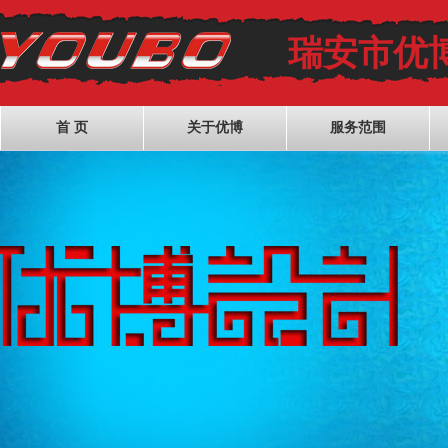
瑞安市优
首 页
关于优博
服务范围