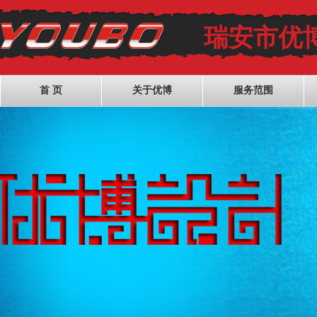
瑞安市优
首 页
关于优博
服务范围