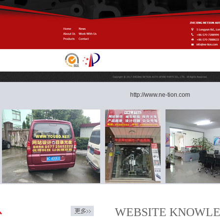
http://www.ne-tion.com
WEBSITE KNOWL
心