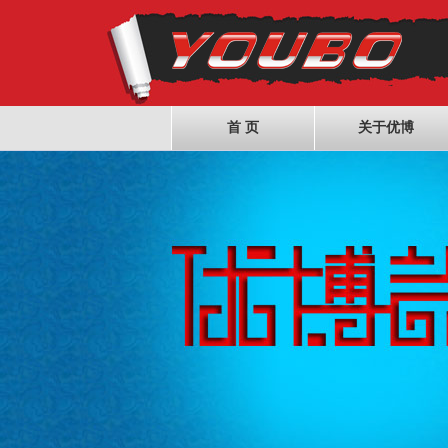
首 页
关于优博