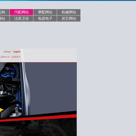
机构
汽配网站
摩配网站
机械网站
网站
洁具卫浴
电器电子
其它网站