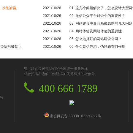
，以免被骗。
2021/10/26
01
这几个问题解决了，怎么设计大型网
2021/10/26
02
微信公众平台对企业的重要性？
2021/10/26
03
网站建设中最容易被忽略的几大问题
2021/10/26
04
网站体验及网站体验的重要性
2021/10/26
05
怎么选择好的网站建设公司？
6类情形被禁止
2021/10/26
06
什么是伪静态，伪静态有何作用
您可以直接拨打我们的全国统一服务热线
或者扫描右边的二维码添加优博科技的微信号。
400 666 1789
号
浙公网安备 33038102330897号