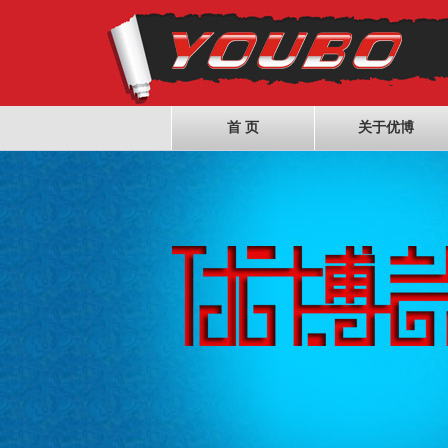
首 页
关于优博