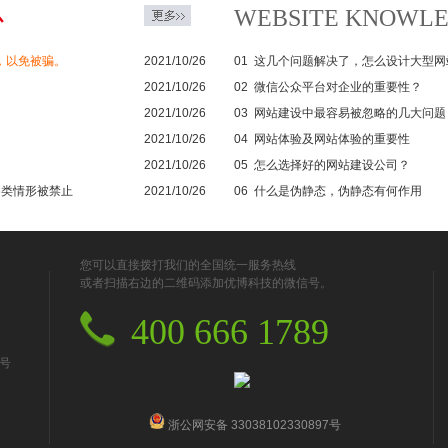
WEBSITE KNOWL
心
，以免被骗。
2021/10/26
01
这几个问题解决了，怎么设计大型网
2021/10/26
02
微信公众平台对企业的重要性？
2021/10/26
03
网站建设中最容易被忽略的几大问题
2021/10/26
04
网站体验及网站体验的重要性
2021/10/26
05
怎么选择好的网站建设公司？
6类情形被禁止
2021/10/26
06
什么是伪静态，伪静态有何作用
您可以直接拨打我们的全国统一服务热线
或者扫描右边的二维码添加优博科技的微信号。
400 666 1789
号
浙公网安备 33038102330897号