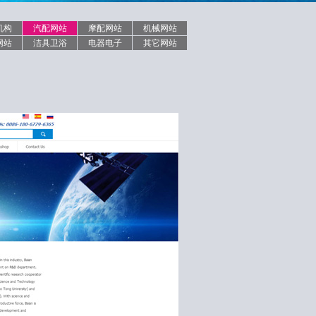
机构
汽配网站
摩配网站
机械网站
网站
洁具卫浴
电器电子
其它网站